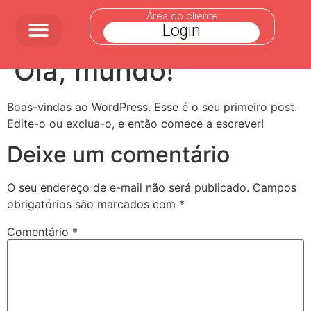
Área do cliente
Login
Olá, mundo!
Boas-vindas ao WordPress. Esse é o seu primeiro post.
Edite-o ou exclua-o, e então comece a escrever!
Deixe um comentário
O seu endereço de e-mail não será publicado.
Campos
obrigatórios são marcados com
*
Comentário
*